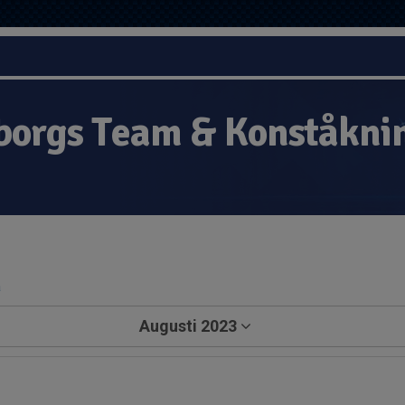
borgs Team & Konståkni
a
Augusti 2023