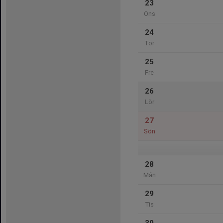
23
Ons
24
Tor
25
Fre
26
Lör
27
Sön
28
Mån
29
Tis