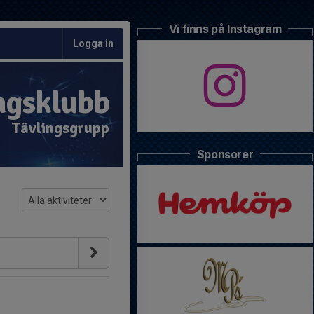
Vi finns på Instagram
Logga in
ngsklubb
Tävlingsgrupp
Sponsorer