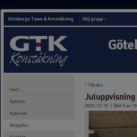
Göteborgs Team & Konståkning
Välj grupp
Göte
Tillbaka
Hem
Juluppvisning
Nyheter
2023-12-19
|
Bild
9
av 19
Kalender
Bildgalleri