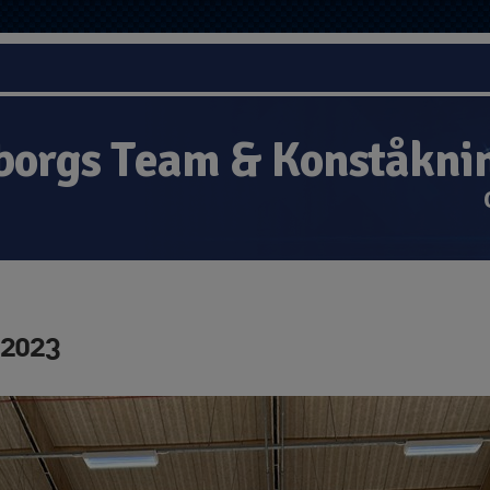
borgs Team & Konståkni
 2023