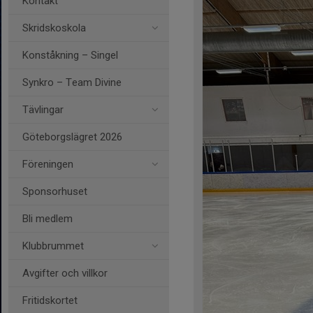
Kontakt
Skridskoskola
Konståkning – Singel
Synkro – Team Divine
Tävlingar
Göteborgslägret 2026
Föreningen
Sponsorhuset
Bli medlem
Klubbrummet
Avgifter och villkor
Fritidskortet