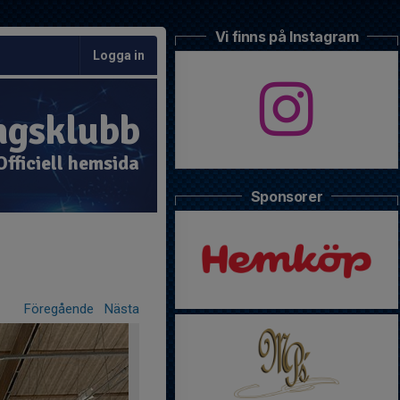
Vi finns på Instagram
Logga in
ngsklubb
Officiell hemsida
Sponsorer
Föregående
Nästa