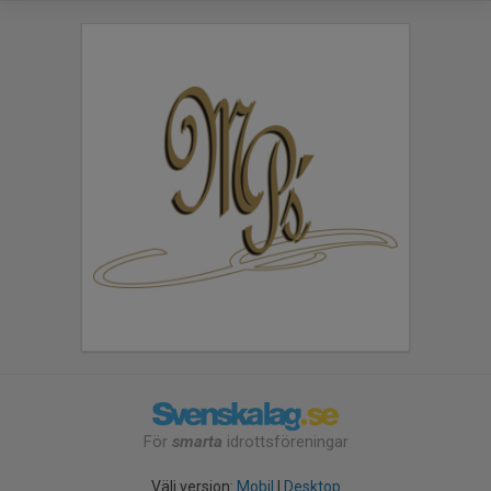
För
smarta
idrottsföreningar
Välj version:
Mobil
|
Desktop