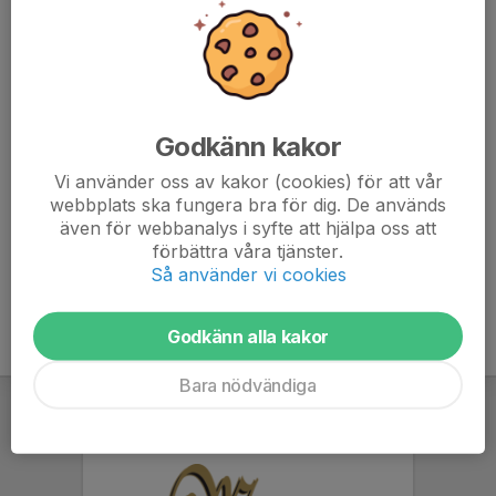
Välkomna till System 1 tävling i Askims ishall!
Inbjudan Askimspiruetten 2026
Godkänn kakor
Tidsschema Askimspiruetten 2026
Vi använder oss av kakor (cookies) för att vår
webbplats ska fungera bra för dig. De används
Gemensam uppvärmning
även för webbanalys i syfte att hjälpa oss att
förbättra våra tjänster.
Lottning
Så använder vi cookies
Godkänn alla kakor
Bara nödvändiga