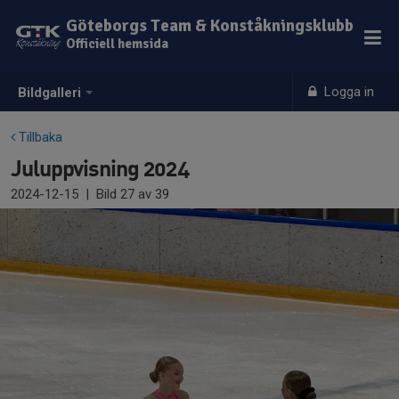
Göteborgs Team & Konståkningsklubb
Officiell hemsida
Logga in
Bildgalleri
Tillbaka
Juluppvisning 2024
2024-12-15
|
Bild
27
av 39