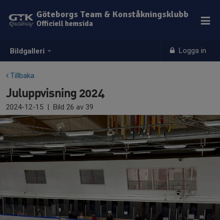
Göteborgs Team & Konståkningsklubb
Officiell hemsida
Logga in
Bildgalleri
Tillbaka
Juluppvisning 2024
2024-12-15
|
Bild
26
av 39