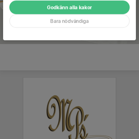
Godkänn alla kakor
Bara nödvändiga