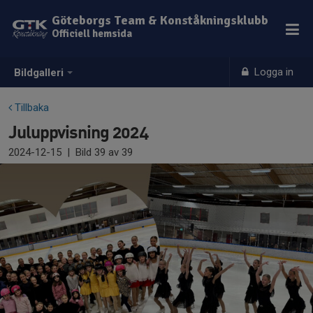
Göteborgs Team & Konståkningsklubb
Officiell hemsida
Logga in
Bildgalleri
Tillbaka
Juluppvisning 2024
2024-12-15
|
Bild
39
av 39