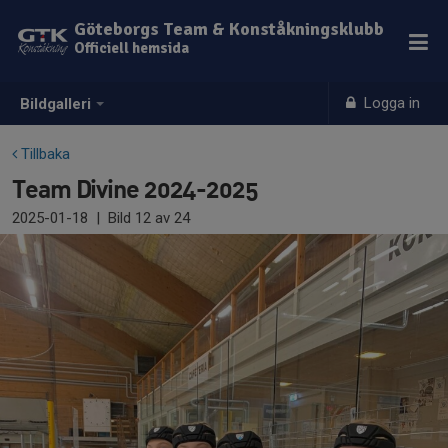
Göteborgs Team & Konståkningsklubb
Officiell hemsida
Logga in
Bildgalleri
Tillbaka
Team Divine 2024-2025
2025-01-18
|
Bild
12
av 24