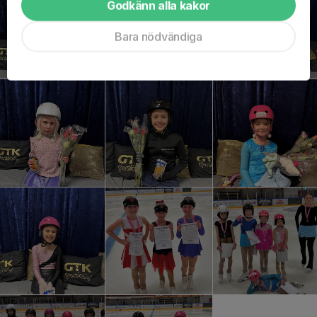
Godkänn alla kakor
Bara nödvändiga