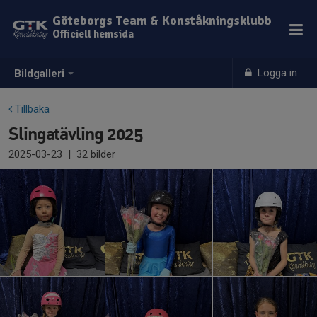
Göteborgs Team & Konståkningsklubb
Officiell hemsida
Logga in
Bildgalleri
Tillbaka
Slingatävling 2025
2025-03-23
|
32 bilder