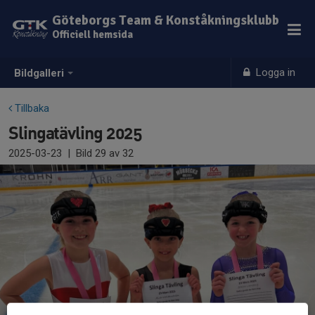
Göteborgs Team & Konståkningsklubb
Officiell hemsida
Logga in
Bildgalleri
Tillbaka
Slingatävling 2025
2025-03-23
|
Bild
29
av 32