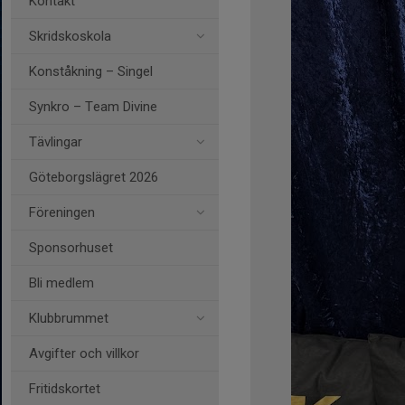
Kontakt
Skridskoskola
Konståkning – Singel
Synkro – Team Divine
Tävlingar
Göteborgslägret 2026
Föreningen
Sponsorhuset
Bli medlem
Klubbrummet
Avgifter och villkor
Fritidskortet