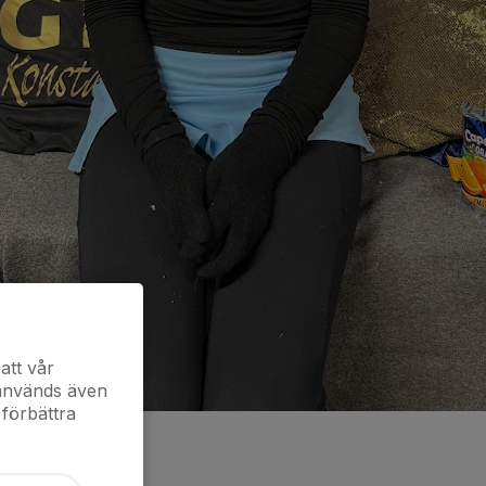
att vår
 används även
 förbättra