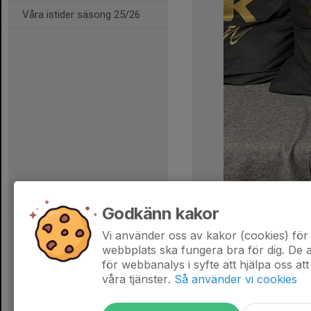
Våra istider säsong 25/26
Godkänn kakor
Vi använder oss av kakor (cookies) för 
webbplats ska fungera bra för dig. De
för webbanalys i syfte att hjälpa oss att
våra tjänster.
Så använder vi cookies