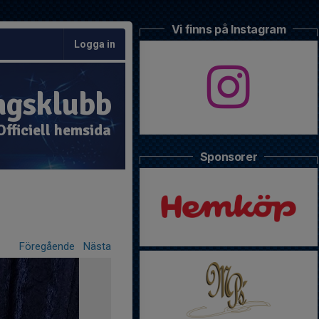
Vi finns på Instagram
Logga in
ngsklubb
Officiell hemsida
Sponsorer
Föregående
Nästa