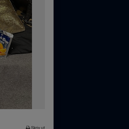
Skriv ut