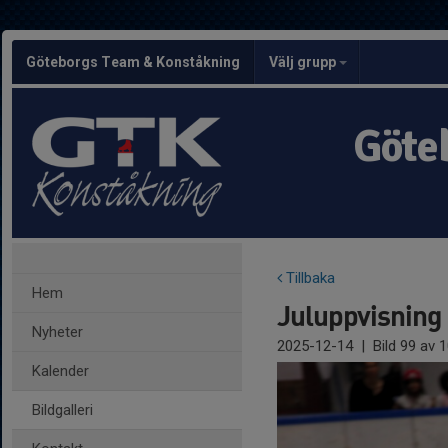
Göteborgs Team & Konståkning
Välj grupp
Göte
Tillbaka
Hem
Juluppvisning
Nyheter
2025-12-14
|
Bild
99
av 1
Kalender
Bildgalleri