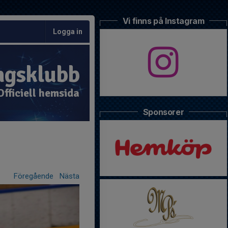
Vi finns på Instagram
Logga in
ngsklubb
Officiell hemsida
Sponsorer
Föregående
Nästa