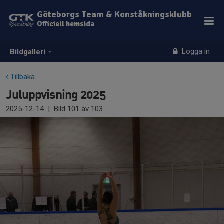
Göteborgs Team & Konståkningsklubb
Officiell hemsida
Logga in
Bildgalleri
Tillbaka
Juluppvisning 2025
2025-12-14
|
Bild
101
av 103