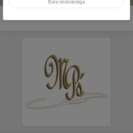
Bara nödvändiga