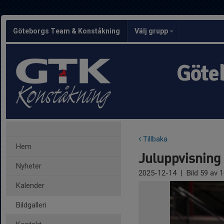
Göteborgs Team & Konståkning
Välj grupp
Göte
Tillbaka
Hem
Juluppvisning
Nyheter
2025-12-14
|
Bild
59
av 1
Kalender
Bildgalleri