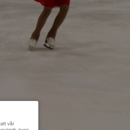
att vår
 används även