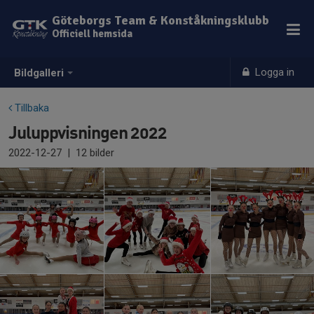
Göteborgs Team & Konståkningsklubb
Officiell hemsida
Logga in
Bildgalleri
Tillbaka
Juluppvisningen 2022
2022-12-27
|
12 bilder