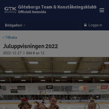
Göteborgs Team & Konståkningsklubb
Officiell hemsida
Logga in
Bildgalleri
Tillbaka
Juluppvisningen 2022
2022-12-27
|
Bild
8
av 12